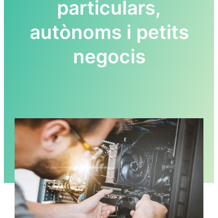
particulars,
autònoms i petits
negocis