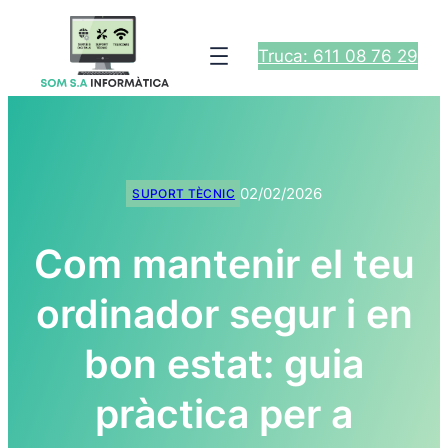
Truca: 611 08 76 29
02/02/2026
SUPORT TÈCNIC
Com mantenir el teu
ordinador segur i en
bon estat: guia
pràctica per a