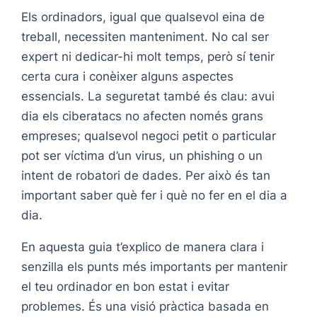
Els ordinadors, igual que qualsevol eina de
treball, necessiten manteniment. No cal ser
expert ni dedicar-hi molt temps, però sí tenir
certa cura i conèixer alguns aspectes
essencials. La seguretat també és clau: avui
dia els ciberatacs no afecten només grans
empreses; qualsevol negoci petit o particular
pot ser víctima d’un virus, un phishing o un
intent de robatori de dades. Per això és tan
important saber què fer i què no fer en el dia a
dia.
En aquesta guia t’explico de manera clara i
senzilla els punts més importants per mantenir
el teu ordinador en bon estat i evitar
problemes. És una visió pràctica basada en