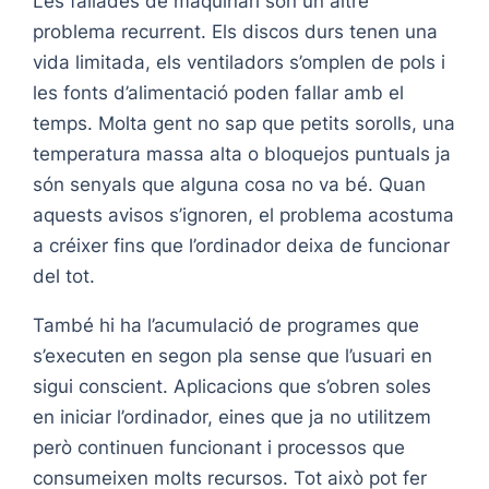
Les fallades de maquinari són un altre
problema recurrent. Els discos durs tenen una
vida limitada, els ventiladors s’omplen de pols i
les fonts d’alimentació poden fallar amb el
temps. Molta gent no sap que petits sorolls, una
temperatura massa alta o bloquejos puntuals ja
són senyals que alguna cosa no va bé. Quan
aquests avisos s’ignoren, el problema acostuma
a créixer fins que l’ordinador deixa de funcionar
del tot.
També hi ha l’acumulació de programes que
s’executen en segon pla sense que l’usuari en
sigui conscient. Aplicacions que s’obren soles
en iniciar l’ordinador, eines que ja no utilitzem
però continuen funcionant i processos que
consumeixen molts recursos. Tot això pot fer