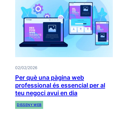
02/02/2026
Per què una pàgina web
professional és essencial per al
teu negoci avui en dia
DISSENY WEB