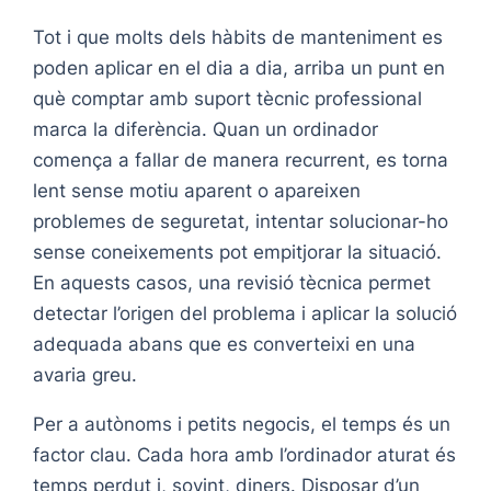
Tot i que molts dels hàbits de manteniment es
poden aplicar en el dia a dia, arriba un punt en
què comptar amb suport tècnic professional
marca la diferència. Quan un ordinador
comença a fallar de manera recurrent, es torna
lent sense motiu aparent o apareixen
problemes de seguretat, intentar solucionar-ho
sense coneixements pot empitjorar la situació.
En aquests casos, una revisió tècnica permet
detectar l’origen del problema i aplicar la solució
adequada abans que es converteixi en una
avaria greu.
Per a autònoms i petits negocis, el temps és un
factor clau. Cada hora amb l’ordinador aturat és
temps perdut i, sovint, diners. Disposar d’un