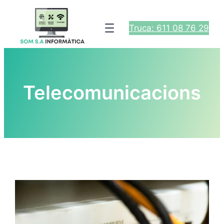
Truca: 611 08 76 29
Telecomunicacions